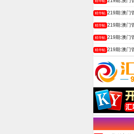
219期:澳门
精华帖
219期:澳门
精华帖
219期:澳门
精华帖
219期:澳门
精华帖
219期:澳门
精华帖