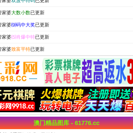
管家婆
双波中特码
已更新
管家婆
大数小数
已更新
管家婆
⑼码中大奖
已更新
管家婆
⑸肖爆中特
已更新
管家婆
致富平特
已更新
澳门精品图库 - 61776.cc