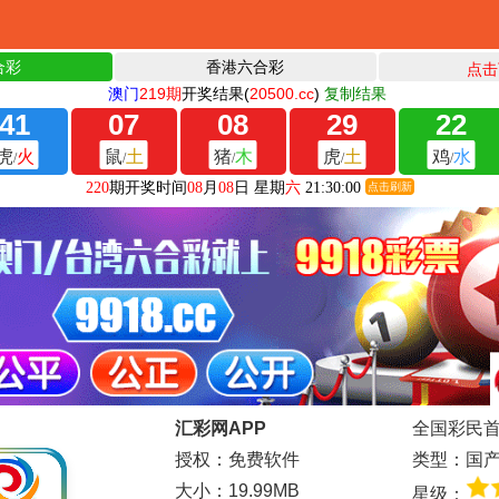
汇彩网APP
全国彩民
授权：免费软件
类型：国
大小：19.99MB
星级：