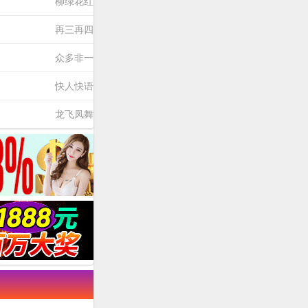
柳绿花红
再三再四
众多非一
快人快语
龙飞凤舞