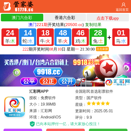
返回首页
汇彩网APP
全国彩民首选彩票软件
授权：免费软件
类型：国产软件
大小：19.99MB
星级：
来源：汇彩网
更新时间：2025.05.01
环境：Android/iOS
评分：9.9
已向本站押付一亿，请大家放心投注！