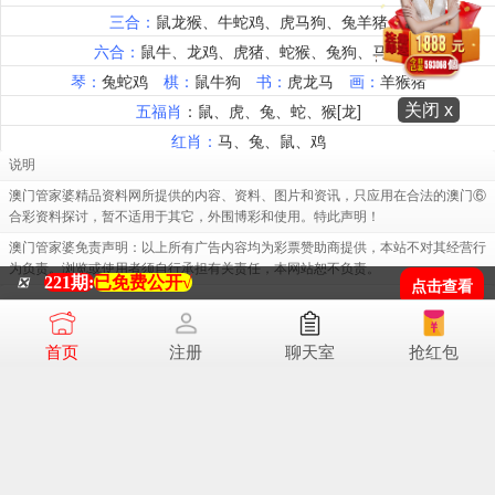
关闭 x
说明
澳门管家婆精品资料网所提供的内容、资料、图片和资讯，只应用在合法的澳门⑥
合彩资料探讨，暂不适用于其它，外围博彩和使用。特此声明！
澳门管家婆免责声明：以上所有广告内容均为彩票赞助商提供，本站不对其经营行
为负责。浏览或使用者须自行承担有关责任，本网站恕不负责。
221期:
已免费公开√
❎
点击查看
[澳门管家婆]易记域名61776.cc
首页
注册
聊天室
抢红包