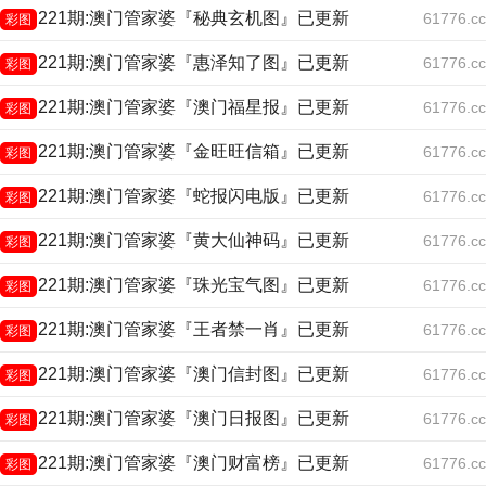
221期:澳门管家婆『秘典玄机图』已更新
61776.cc
彩图
221期:澳门管家婆『惠泽知了图』已更新
61776.cc
彩图
221期:澳门管家婆『澳门福星报』已更新
61776.cc
彩图
221期:澳门管家婆『金旺旺信箱』已更新
61776.cc
彩图
221期:澳门管家婆『蛇报闪电版』已更新
61776.cc
彩图
221期:澳门管家婆『黄大仙神码』已更新
61776.cc
彩图
221期:澳门管家婆『珠光宝气图』已更新
61776.cc
彩图
221期:澳门管家婆『王者禁一肖』已更新
61776.cc
彩图
221期:澳门管家婆『澳门信封图』已更新
61776.cc
彩图
221期:澳门管家婆『澳门日报图』已更新
61776.cc
彩图
221期:澳门管家婆『澳门财富榜』已更新
61776.cc
彩图