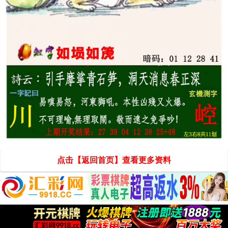
点击【返回首页】查看更多资料