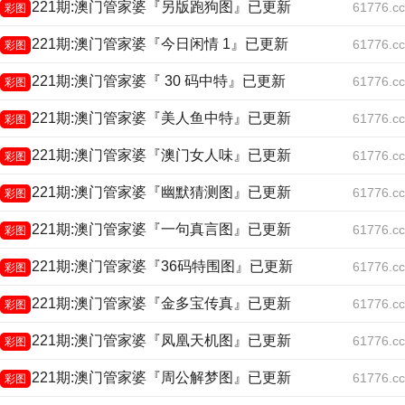
221期:澳门管家婆『另版跑狗图』已更新
61776.cc
彩图
221期:澳门管家婆『今日闲情 1』已更新
61776.cc
彩图
221期:澳门管家婆『 30 码中特』已更新
61776.cc
彩图
221期:澳门管家婆『美人鱼中特』已更新
61776.cc
彩图
221期:澳门管家婆『澳门女人味』已更新
61776.cc
彩图
221期:澳门管家婆『幽默猜测图』已更新
61776.cc
彩图
221期:澳门管家婆『一句真言图』已更新
61776.cc
彩图
221期:澳门管家婆『36码特围图』已更新
61776.cc
彩图
221期:澳门管家婆『金多宝传真』已更新
61776.cc
彩图
221期:澳门管家婆『凤凰天机图』已更新
61776.cc
彩图
221期:澳门管家婆『周公解梦图』已更新
61776.cc
彩图