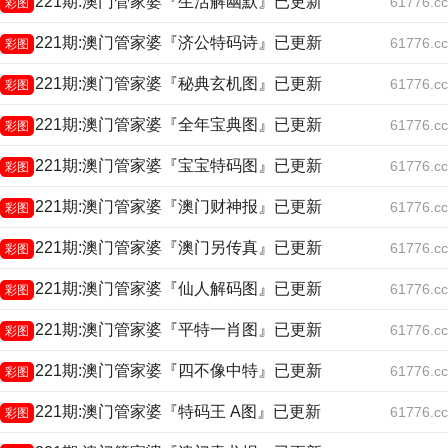
221期:澳门管家婆『生活解幽默』已更新
61776.cc
彩图
221期:澳门管家婆『济公特码诗』已更新
61776.cc
彩图
221期:澳门管家婆『秘典玄机图』已更新
61776.cc
彩图
221期:澳门管家婆『全年宝典图』已更新
61776.cc
彩图
221期:澳门管家婆『宝宝特码图』已更新
61776.cc
彩图
221期:澳门管家婆『澳门财神报』已更新
61776.cc
彩图
221期:澳门管家婆『澳门另传真』已更新
61776.cc
彩图
221期:澳门管家婆『仙人解码图』已更新
61776.cc
彩图
221期:澳门管家婆『平特一肖图』已更新
61776.cc
彩图
221期:澳门管家婆『四不像中特』已更新
61776.cc
彩图
221期:澳门管家婆『特码王 A图』已更新
61776.cc
彩图