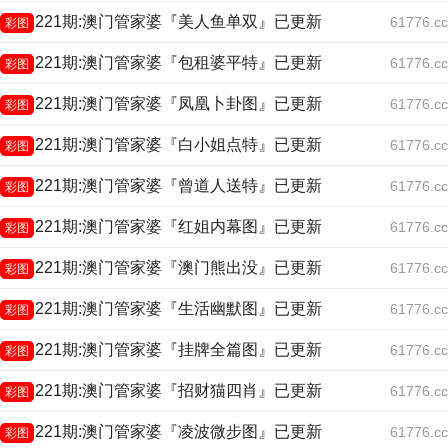
221期:澳门管家婆『美人鱼单双』已更新
61776.cc
彩图
221期:澳门管家婆『包租婆平特』已更新
61776.cc
彩图
221期:澳门管家婆『凤凰卜卦图』已更新
61776.cc
彩图
221期:澳门管家婆『白小姐点特』已更新
61776.cc
彩图
221期:澳门管家婆『曾道人送特』已更新
61776.cc
彩图
221期:澳门管家婆『红姐内幕图』已更新
61776.cc
彩图
221期:澳门管家婆『澳门熊出没』已更新
61776.cc
彩图
221期:澳门管家婆『生活幽默图』已更新
61776.cc
彩图
221期:澳门管家婆『挂牌全篇图』已更新
61776.cc
彩图
221期:澳门管家婆『招财猫四肖』已更新
61776.cc
彩图
221期:澳门管家婆『凌波微步图』已更新
61776.cc
彩图