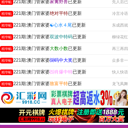
221期:澳门管家婆
家禽野兽
已更新
先人后已
精华帖
221期:澳门管家婆
绝对平特
已更新
冷言冷语
精华帖
221期:澳门管家婆
☯心水４尾
已更新
东成西就
精华帖
221期:澳门管家婆
双波中特码
已更新
柳绿花红
精华帖
221期:澳门管家婆
大数小数
已更新
再三再四
精华帖
221期:澳门管家婆
⑼码中大奖
已更新
众多非一
精华帖
221期:澳门管家婆
⑸肖爆中特
已更新
快人快语
精华帖
221期:澳门管家婆
致富平特
已更新
龙飞凤舞
精华帖