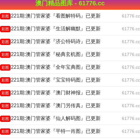
澳门精品图库 - 61776.cc
221期:澳门管家婆『看图解特码』已更新
61776.cc
彩图
221期:澳门管家婆『生活解幽默』已更新
61776.cc
彩图
221期:澳门管家婆『济公特码诗』已更新
61776.cc
彩图
221期:澳门管家婆『秘典玄机图』已更新
61776.cc
彩图
221期:澳门管家婆『全年宝典图』已更新
61776.cc
彩图
221期:澳门管家婆『宝宝特码图』已更新
61776.cc
彩图
221期:澳门管家婆『澳门财神报』已更新
61776.cc
彩图
221期:澳门管家婆『澳门另传真』已更新
61776.cc
彩图
221期:澳门管家婆『仙人解码图』已更新
61776.cc
彩图
221期:澳门管家婆『平特一肖图』已更新
61776.cc
彩图