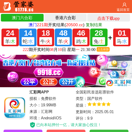
返回首页
汇彩网APP
全国彩民首选彩票软件
授权：免费软件
类型：国产软件
大小：19.99MB
星级：
来源：汇彩网
更新时间：2025.05.01
环境：Android/iOS
评分：9.9
已向本站押付一亿，请大家放心投注！