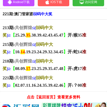
Android下载
IOS下载
访问官网
221期:澳门管家婆
⑼码中大奖
213期:
共创辉煌
≤(
⑼码中大
奖
)≥
【
25.29.
35
.38.39.42.43.45.47
】
开:猴35
准
215期:
共创辉煌
≤(
⑼码中大
奖
)≥
【
10.
14
.19.23.24.29.32.34.45
】
开:蛇14
准
218期:
共创辉煌
≤(
⑼码中大
奖
)≥
【
08.09.
17
.23.25.29.35.47.48
】
开:虎17
准
221期:
共创辉煌
≤(
⑼码中大
奖
)≥
【
02.07.11.16.24.35.39.42.46
】
开:？00
准
点击【返回首页】查看更多资料