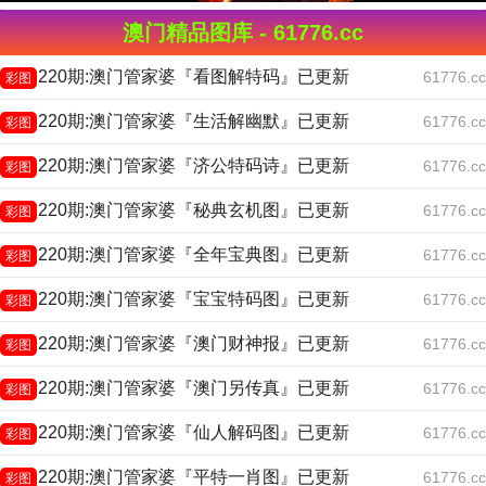
澳门精品图库 - 61776.cc
220期:澳门管家婆『看图解特码』已更新
61776.cc
彩图
220期:澳门管家婆『生活解幽默』已更新
61776.cc
彩图
220期:澳门管家婆『济公特码诗』已更新
61776.cc
彩图
220期:澳门管家婆『秘典玄机图』已更新
61776.cc
彩图
220期:澳门管家婆『全年宝典图』已更新
61776.cc
彩图
220期:澳门管家婆『宝宝特码图』已更新
61776.cc
彩图
220期:澳门管家婆『澳门财神报』已更新
61776.cc
彩图
220期:澳门管家婆『澳门另传真』已更新
61776.cc
彩图
220期:澳门管家婆『仙人解码图』已更新
61776.cc
彩图
220期:澳门管家婆『平特一肖图』已更新
61776.cc
彩图