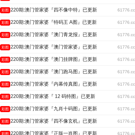
220期:澳门管家婆『四不像中特』已更新
61776.cc
彩图
220期:澳门管家婆『特码王 A图』已更新
61776.cc
彩图
220期:澳门管家婆『澳门青龙报』已更新
61776.cc
彩图
220期:澳门管家婆『澳门管家婆』已更新
61776.cc
彩图
220期:澳门管家婆『澳门挂牌图』已更新
61776.cc
彩图
220期:澳门管家婆『澳门跑马图』已更新
61776.cc
彩图
220期:澳门管家婆『内幕传真图』已更新
61776.cc
彩图
220期:澳门管家婆『 12 码特图』已更新
61776.cc
彩图
220期:澳门管家婆『九肖十码图』已更新
61776.cc
彩图
220期:澳门管家婆『四不像玄机』已更新
61776.cc
彩图
220期:澳门管家婆『正版一肖图』已更新
61776.cc
彩图