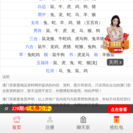
关闭 x
说明
澳门管家婆精品资料网所提供的内容、资料、图片和资讯，只应用在合法的澳门⑥
合彩资料探讨，暂不适用于其它，外围博彩和使用。特此声明！
澳门管家婆免责声明：以上所有广告内容均为彩票赞助商提供，本站不对其经营行
为负责。浏览或使用者须自行承担有关责任，本网站恕不负责。
220期:
已免费公开√
❎
点击查看
[澳门管家婆]易记域名61776.cc
首页
注册
聊天室
抢红包