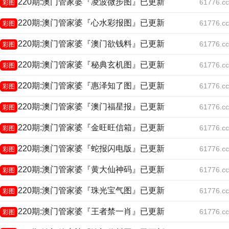
220期:澳门管家婆『凌波微步图』已更新
61776.cc
彩图
220期:澳门管家婆『心水彩报图』已更新
61776.cc
彩图
220期:澳门管家婆『澳门欲钱料』已更新
61776.cc
彩图
220期:澳门管家婆『秘典玄机图』已更新
61776.cc
彩图
220期:澳门管家婆『惠泽知了图』已更新
61776.cc
彩图
220期:澳门管家婆『澳门福星报』已更新
61776.cc
彩图
220期:澳门管家婆『金旺旺信箱』已更新
61776.cc
彩图
220期:澳门管家婆『蛇报闪电版』已更新
61776.cc
彩图
220期:澳门管家婆『黄大仙神码』已更新
61776.cc
彩图
220期:澳门管家婆『珠光宝气图』已更新
61776.cc
彩图
220期:澳门管家婆『王者禁一肖』已更新
61776.cc
彩图