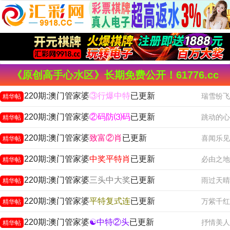
《原创高手心水区》长期免费公开！61776.cc
220期:澳门管家婆
③行爆中特
已更新
瑞雪纷飞
精华帖
220期:澳门管家婆
②码防⑶码
已更新
跳动的心
精华帖
220期:澳门管家婆
致富②肖
已更新
喜闻乐见
精华帖
220期:澳门管家婆
中奖平特肖
已更新
必由之地
精华帖
220期:澳门管家婆
三头中大奖
已更新
雨过天晴
精华帖
220期:澳门管家婆
平特复式连
已更新
万紫千红
精华帖
220期:澳门管家婆
☯中特②头
已更新
抒情美人
精华帖