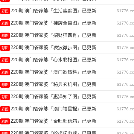
220期:澳门管家婆『生活幽默图』已更新
61776.cc
彩图
220期:澳门管家婆『挂牌全篇图』已更新
61776.cc
彩图
220期:澳门管家婆『招财猫四肖』已更新
61776.cc
彩图
220期:澳门管家婆『凌波微步图』已更新
61776.cc
彩图
220期:澳门管家婆『心水彩报图』已更新
61776.cc
彩图
220期:澳门管家婆『澳门欲钱料』已更新
61776.cc
彩图
220期:澳门管家婆『秘典玄机图』已更新
61776.cc
彩图
220期:澳门管家婆『惠泽知了图』已更新
61776.cc
彩图
220期:澳门管家婆『澳门福星报』已更新
61776.cc
彩图
220期:澳门管家婆『金旺旺信箱』已更新
61776.cc
彩图
220期:澳门管家婆『蛇报闪电版』已更新
61776.cc
彩图