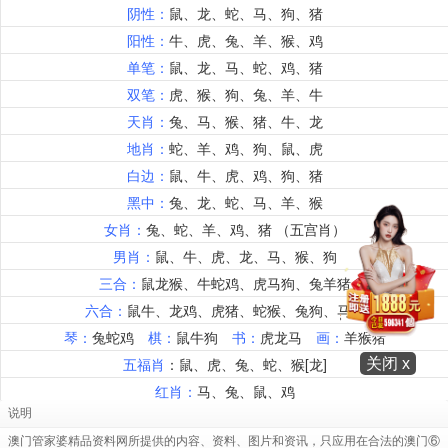
关闭 x
说明
澳门管家婆精品资料网所提供的内容、资料、图片和资讯，只应用在合法的澳门⑥