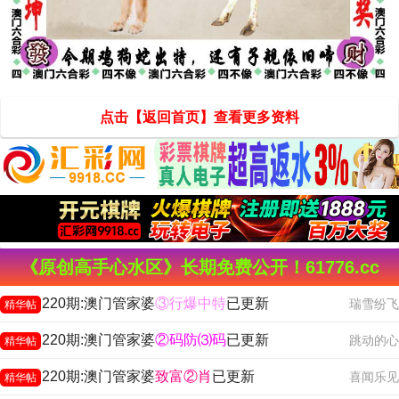
点击【返回首页】查看更多资料
《原创高手心水区》长期免费公开！61776.cc
220期:澳门管家婆
③行爆中特
已更新
瑞雪纷飞
精华帖
220期:澳门管家婆
②码防⑶码
已更新
跳动的心
精华帖
220期:澳门管家婆
致富②肖
已更新
喜闻乐见
精华帖