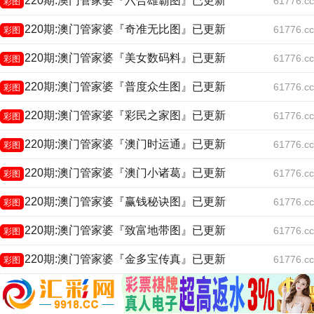
220期:澳门管家婆『六合雄霸图』已更新
61776.cc
彩图
220期:澳门管家婆『奇准无比图』已更新
61776.cc
彩图
220期:澳门管家婆『美女数码料』已更新
61776.cc
彩图
220期:澳门管家婆『普度众生图』已更新
61776.cc
彩图
220期:澳门管家婆『彩民之家图』已更新
61776.cc
彩图
220期:澳门管家婆『澳门时运通』已更新
61776.cc
彩图
220期:澳门管家婆『澳门小诸葛』已更新
61776.cc
彩图
220期:澳门管家婆『赢钱秘诀图』已更新
61776.cc
彩图
220期:澳门管家婆『致富地带图』已更新
61776.cc
彩图
220期:澳门管家婆『金多宝传真』已更新
61776.cc
彩图