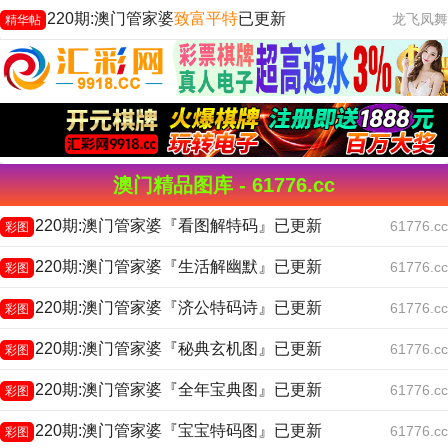
220期:澳门管家婆
致富平特
已更新
龙飞凤舞
精华帖
澳门精品图库 - 61776.cc
220期:澳门管家婆『看图解特码』已更新
61776.cc
彩图
220期:澳门管家婆『生活解幽默』已更新
61776.cc
彩图
220期:澳门管家婆『济公特码诗』已更新
61776.cc
彩图
220期:澳门管家婆『秘典玄机图』已更新
61776.cc
彩图
220期:澳门管家婆『全年宝典图』已更新
61776.cc
彩图
220期:澳门管家婆『宝宝特码图』已更新
61776.cc
彩图