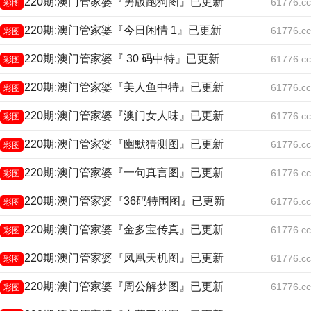
220期:澳门管家婆『另版跑狗图』已更新
61776.cc
彩图
220期:澳门管家婆『今日闲情 1』已更新
61776.cc
彩图
220期:澳门管家婆『 30 码中特』已更新
61776.cc
彩图
220期:澳门管家婆『美人鱼中特』已更新
61776.cc
彩图
220期:澳门管家婆『澳门女人味』已更新
61776.cc
彩图
220期:澳门管家婆『幽默猜测图』已更新
61776.cc
彩图
220期:澳门管家婆『一句真言图』已更新
61776.cc
彩图
220期:澳门管家婆『36码特围图』已更新
61776.cc
彩图
220期:澳门管家婆『金多宝传真』已更新
61776.cc
彩图
220期:澳门管家婆『凤凰天机图』已更新
61776.cc
彩图
220期:澳门管家婆『周公解梦图』已更新
61776.cc
彩图