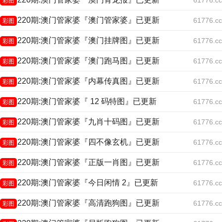
彩图
220期:澳门管家婆『澳门管家婆』已更新
61776.cc
彩图
220期:澳门管家婆『澳门挂牌图』已更新
61776.cc
彩图
220期:澳门管家婆『澳门跑马图』已更新
61776.cc
彩图
220期:澳门管家婆『内幕传真图』已更新
61776.cc
彩图
220期:澳门管家婆『 12 码特图』已更新
61776.cc
彩图
220期:澳门管家婆『九肖十码图』已更新
61776.cc
彩图
220期:澳门管家婆『四不像玄机』已更新
61776.cc
彩图
220期:澳门管家婆『正版一肖图』已更新
61776.cc
彩图
220期:澳门管家婆『今日闲情 2』已更新
61776.cc
彩图
220期:澳门管家婆『高清跑狗图』已更新
61776.cc
彩图