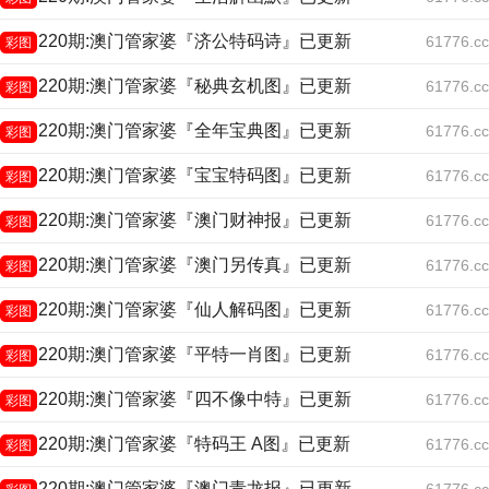
220期:澳门管家婆『济公特码诗』已更新
61776.cc
彩图
220期:澳门管家婆『秘典玄机图』已更新
61776.cc
彩图
220期:澳门管家婆『全年宝典图』已更新
61776.cc
彩图
220期:澳门管家婆『宝宝特码图』已更新
61776.cc
彩图
220期:澳门管家婆『澳门财神报』已更新
61776.cc
彩图
220期:澳门管家婆『澳门另传真』已更新
61776.cc
彩图
220期:澳门管家婆『仙人解码图』已更新
61776.cc
彩图
220期:澳门管家婆『平特一肖图』已更新
61776.cc
彩图
220期:澳门管家婆『四不像中特』已更新
61776.cc
彩图
220期:澳门管家婆『特码王 A图』已更新
61776.cc
彩图
220期:澳门管家婆『澳门青龙报』已更新
61776.cc