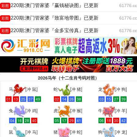
220期:澳门管家婆『赢钱秘诀图』已更新
61776.cc
彩图
220期:澳门管家婆『致富地带图』已更新
61776.cc
彩图
220期:澳门管家婆『金多宝传真』已更新
61776.cc
彩图