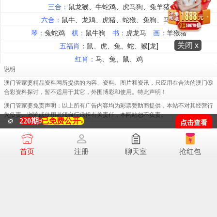
关闭 x
说明
澳门管家婆精品资料网所提供的内容、资料、图片和资讯，只应用在合法的澳门⑥
合彩资料探讨，暂不适用于其它，外围博彩和使用。特此声明！
澳门管家婆免责声明：以上所有广告内容均为彩票赞助商提供，本站不对其经营行
为负责。浏览或使用者须自行承担有关责任，本网站恕不负责。
220期:
已免费公开√
❎
点击查看
[澳门管家婆]易记域名61776.cc
首页
注册
聊天室
抢红包