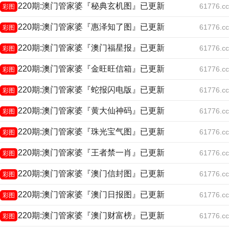
220期:澳门管家婆『秘典玄机图』已更新
61776.cc
彩图
220期:澳门管家婆『惠泽知了图』已更新
61776.cc
彩图
220期:澳门管家婆『澳门福星报』已更新
61776.cc
彩图
220期:澳门管家婆『金旺旺信箱』已更新
61776.cc
彩图
220期:澳门管家婆『蛇报闪电版』已更新
61776.cc
彩图
220期:澳门管家婆『黄大仙神码』已更新
61776.cc
彩图
220期:澳门管家婆『珠光宝气图』已更新
61776.cc
彩图
220期:澳门管家婆『王者禁一肖』已更新
61776.cc
彩图
220期:澳门管家婆『澳门信封图』已更新
61776.cc
彩图
220期:澳门管家婆『澳门日报图』已更新
61776.cc
彩图
220期:澳门管家婆『澳门财富榜』已更新
61776.cc
彩图