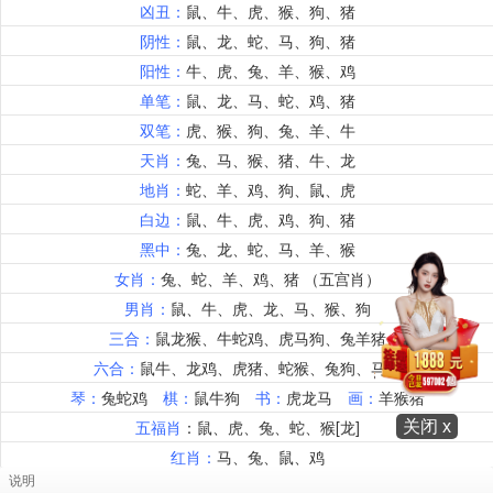
关闭 x
说明