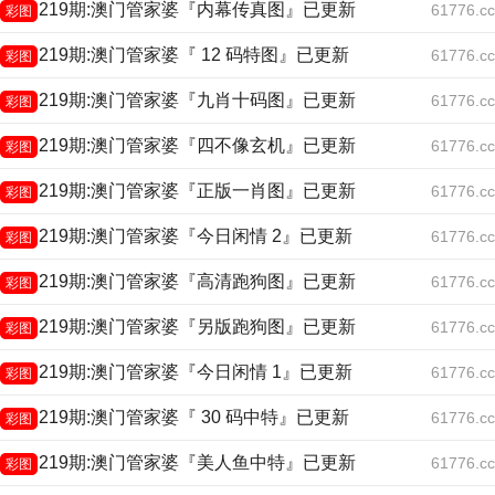
219期:澳门管家婆『内幕传真图』已更新
61776.cc
彩图
219期:澳门管家婆『 12 码特图』已更新
61776.cc
彩图
219期:澳门管家婆『九肖十码图』已更新
61776.cc
彩图
219期:澳门管家婆『四不像玄机』已更新
61776.cc
彩图
219期:澳门管家婆『正版一肖图』已更新
61776.cc
彩图
219期:澳门管家婆『今日闲情 2』已更新
61776.cc
彩图
219期:澳门管家婆『高清跑狗图』已更新
61776.cc
彩图
219期:澳门管家婆『另版跑狗图』已更新
61776.cc
彩图
219期:澳门管家婆『今日闲情 1』已更新
61776.cc
彩图
219期:澳门管家婆『 30 码中特』已更新
61776.cc
彩图
219期:澳门管家婆『美人鱼中特』已更新
61776.cc
彩图