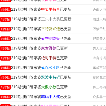
219期:澳门管家婆
中奖平特肖
已更新
必由之地
精华帖
219期:澳门管家婆
三头中大奖
已更新
雨过天晴
精华帖
219期:澳门管家婆
平特复式连
已更新
万紫千红
精华帖
219期:澳门管家婆
☯中特②头
已更新
抒情美人
精华帖
219期:澳门管家婆
家禽野兽
已更新
先人后已
精华帖
219期:澳门管家婆
绝对平特
已更新
冷言冷语
精华帖
219期:澳门管家婆
☯心水４尾
已更新
东成西就
精华帖
219期:澳门管家婆
双波中特码
已更新
柳绿花红
精华帖
219期:澳门管家婆
大数小数
已更新
再三再四
精华帖
219期:澳门管家婆
⑼码中大奖
已更新
众多非一
精华帖