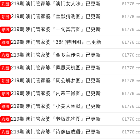
219期:澳门管家婆『澳门女人味』已更新
61776.cc
彩图
219期:澳门管家婆『幽默猜测图』已更新
61776.cc
彩图
219期:澳门管家婆『一句真言图』已更新
61776.cc
彩图
219期:澳门管家婆『36码特围图』已更新
61776.cc
彩图
219期:澳门管家婆『金多宝传真』已更新
61776.cc
彩图
219期:澳门管家婆『凤凰天机图』已更新
61776.cc
彩图
219期:澳门管家婆『周公解梦图』已更新
61776.cc
彩图
219期:澳门管家婆『内幕三肖图』已更新
61776.cc
彩图
219期:澳门管家婆『小黄人幽默』已更新
61776.cc
彩图
219期:澳门管家婆『老版跑狗图』已更新
61776.cc
彩图
219期:澳门管家婆『诗像破成语』已更新
61776.cc
彩图