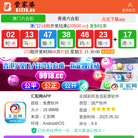
返回首页
汇彩网APP
全国彩民首选彩票软件
授权：免费软件
类型：国产软件
大小：19.99MB
星级：
来源：汇彩网
更新时间：2025.05.01
环境：Android/iOS
评分：9.9
已向本站押付一亿，请大家放心投注！